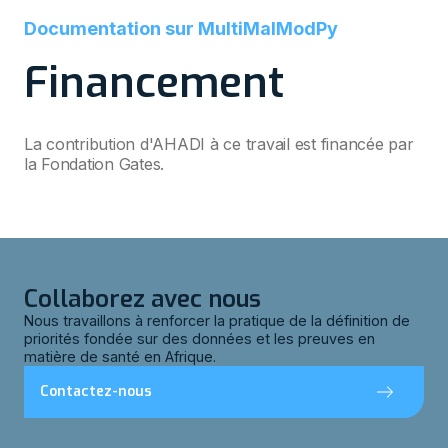
Documentation sur MultiMalModPy
Financement
La contribution d'AHADI à ce travail est financée par
la Fondation Gates.
Collaborez avec nous
Nous travaillons à renforcer la pratique de la définition de
priorités fondée sur des données et les preuves en
matière de santé en Afrique.
Contactez-nous