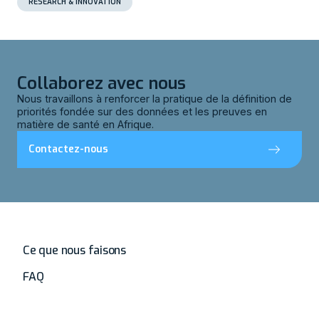
RESEARCH & INNOVATION
Collaborez avec nous
Nous travaillons à renforcer la pratique de la définition de
priorités fondée sur des données et les preuves en
matière de santé en Afrique.
Contactez-nous
Accueil
Ce que nous faisons
FAQ