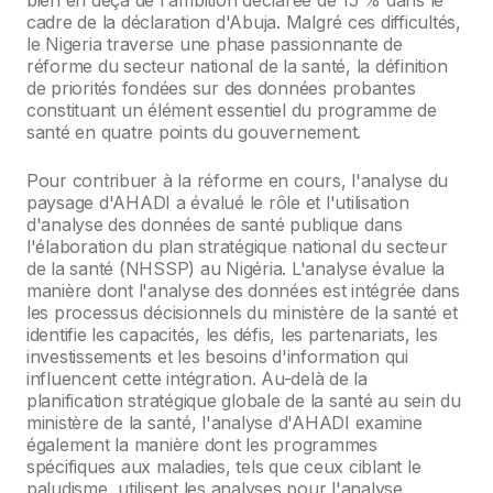
bien en deçà de l'ambition déclarée de 15 % dans le
cadre de la déclaration d'Abuja. Malgré ces difficultés,
le Nigeria traverse une phase passionnante de
réforme du secteur national de la santé, la définition
de priorités fondées sur des données probantes
constituant un élément essentiel du programme de
santé en quatre points du gouvernement.
Pour contribuer à la réforme en cours, l'analyse du
paysage d'AHADI a évalué le rôle et l'utilisation
d'analyse des données de santé publique dans
l'élaboration du plan stratégique national du secteur
de la santé (NHSSP) au Nigéria. L'analyse évalue la
manière dont l'analyse des données est intégrée dans
les processus décisionnels du ministère de la santé et
identifie les capacités, les défis, les partenariats, les
investissements et les besoins d'information qui
influencent cette intégration. Au-delà de la
planification stratégique globale de la santé au sein du
ministère de la santé, l'analyse d'AHADI examine
également la manière dont les programmes
spécifiques aux maladies, tels que ceux ciblant le
paludisme, utilisent les analyses pour l'analyse