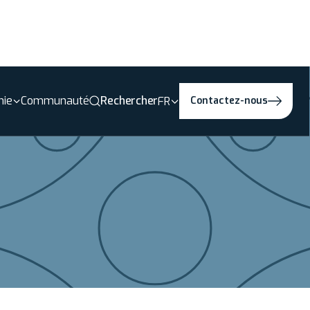
ie
Communauté
Rechercher
FR
Contactez-nous