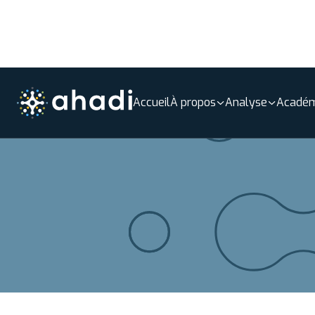
Accueil
À propos
Analyse
Académ