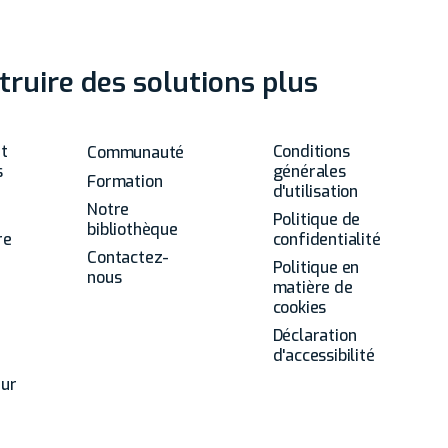
struire des solutions plus
Autres
Général
t
Conditions
Communauté
s
générales
Formation
d'utilisation
Notre
Politique de
bibliothèque
re
confidentialité
Contactez-
Politique en
nous
matière de
cookies
Déclaration
d'accessibilité
tur